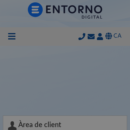
CA
Àrea de client