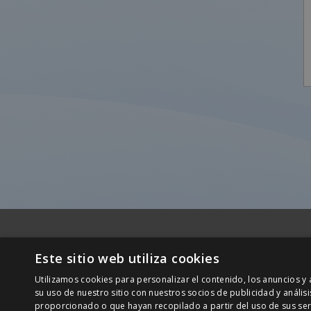
Este sitio web utiliza cookies
Central
Utilizamos cookies para personalizar el contenido, los anuncios 
C/ San
su uso de nuestro sitio con nuestros socios de publicidad y análi
08290
+34 932 20 21 30
proporcionado o que hayan recopilado a partir del uso de sus ser