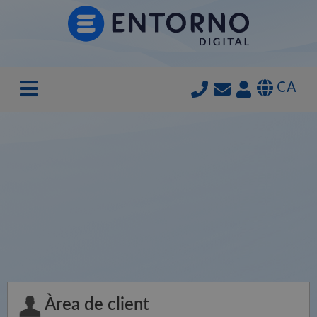
CA
Àrea de client