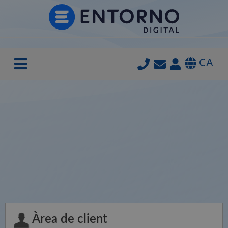
CA
Àrea de client