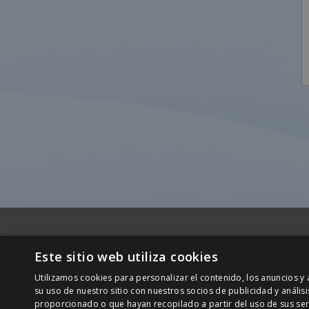
Este sitio web utiliza cookies
Central
Utilizamos cookies para personalizar el contenido, los anuncios 
C/ San
su uso de nuestro sitio con nuestros socios de publicidad y análi
08290
+34 932 20 21 30
proporcionado o que hayan recopilado a partir del uso de sus ser