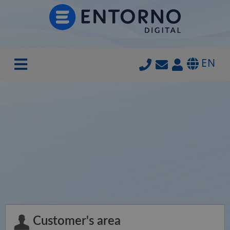
EN
Customer's area