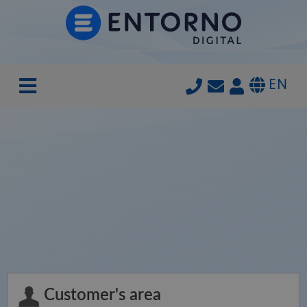
EN
Customer's area