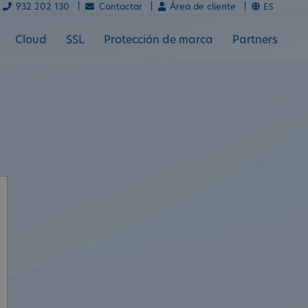
932 202 130 |
Contactar |
Área de cliente |
ES
Cloud
SSL
Protección de marca
Partners