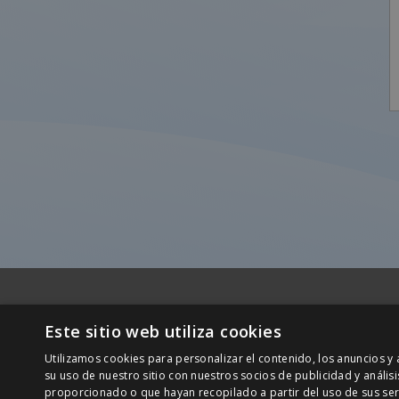
Este sitio web utiliza cookies
Central
Utilizamos cookies para personalizar el contenido, los anuncios 
C/ San
su uso de nuestro sitio con nuestros socios de publicidad y análi
08290
+34 932 20 21 30
proporcionado o que hayan recopilado a partir del uso de sus ser